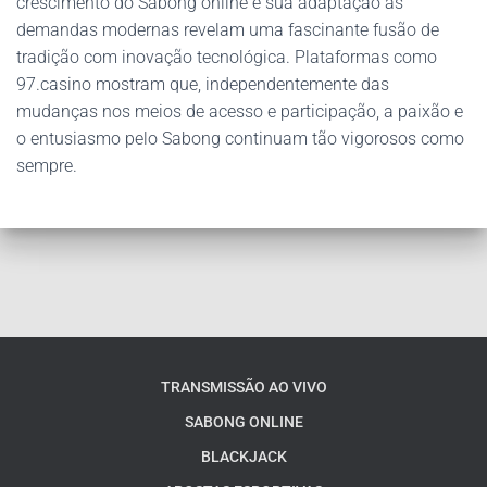
crescimento do Sabong online e sua adaptação às
demandas modernas revelam uma fascinante fusão de
tradição com inovação tecnológica. Plataformas como
97.casino mostram que, independentemente das
mudanças nos meios de acesso e participação, a paixão e
o entusiasmo pelo Sabong continuam tão vigorosos como
sempre.
TRANSMISSÃO AO VIVO
SABONG ONLINE
BLACKJACK