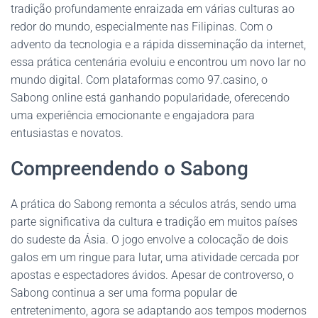
tradição profundamente enraizada em várias culturas ao
redor do mundo, especialmente nas Filipinas. Com o
advento da tecnologia e a rápida disseminação da internet,
essa prática centenária evoluiu e encontrou um novo lar no
mundo digital. Com plataformas como 97.casino, o
Sabong online está ganhando popularidade, oferecendo
uma experiência emocionante e engajadora para
entusiastas e novatos.
Compreendendo o Sabong
A prática do Sabong remonta a séculos atrás, sendo uma
parte significativa da cultura e tradição em muitos países
do sudeste da Ásia. O jogo envolve a colocação de dois
galos em um ringue para lutar, uma atividade cercada por
apostas e espectadores ávidos. Apesar de controverso, o
Sabong continua a ser uma forma popular de
entretenimento, agora se adaptando aos tempos modernos