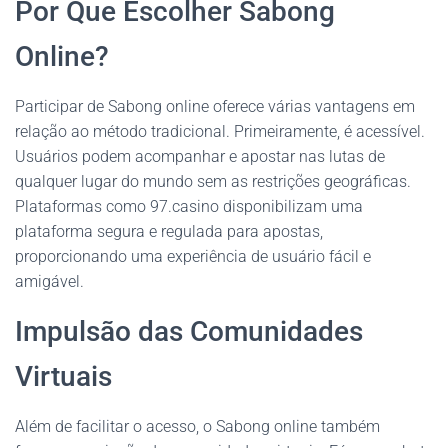
Por Que Escolher Sabong
Online?
Participar de Sabong online oferece várias vantagens em
relação ao método tradicional. Primeiramente, é acessível.
Usuários podem acompanhar e apostar nas lutas de
qualquer lugar do mundo sem as restrições geográficas.
Plataformas como 97.casino disponibilizam uma
plataforma segura e regulada para apostas,
proporcionando uma experiência de usuário fácil e
amigável.
Impulsão das Comunidades
Virtuais
Além de facilitar o acesso, o Sabong online também