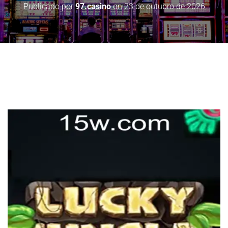
Publicado por
97.casino
on
23 de outubro de 2026