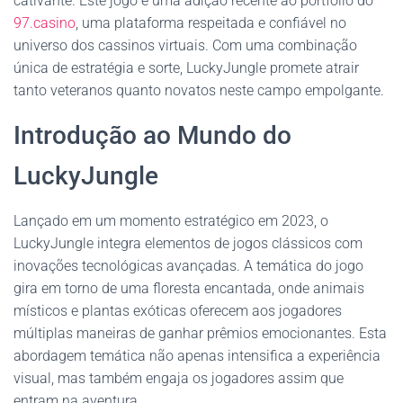
cativante. Este jogo é uma adição recente ao portfólio do
97.casino
, uma plataforma respeitada e confiável no
universo dos cassinos virtuais. Com uma combinação
única de estratégia e sorte, LuckyJungle promete atrair
tanto veteranos quanto novatos neste campo empolgante.
Introdução ao Mundo do
LuckyJungle
Lançado em um momento estratégico em 2023, o
LuckyJungle integra elementos de jogos clássicos com
inovações tecnológicas avançadas. A temática do jogo
gira em torno de uma floresta encantada, onde animais
místicos e plantas exóticas oferecem aos jogadores
múltiplas maneiras de ganhar prêmios emocionantes. Esta
abordagem temática não apenas intensifica a experiência
visual, mas também engaja os jogadores assim que
entram na aventura.