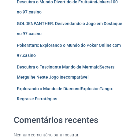
Descubra o Mundo Divertido de FruitsAndJokers100
no 97.casino
GOLDENPANTHER: Desvendando o Jogo em Destaque
no 97.casino
Pokerstars: Explorando o Mundo do Poker Online com
97.casino
Descubra o Fascinante Mundo de MermaidSecrets:
Mergulhe Neste Jogo Inecomparável
Explorando o Mundo de DiamondExplosionTango:
Regras e Estratégias
Comentários recentes
Nenhum comentário para mostrar.