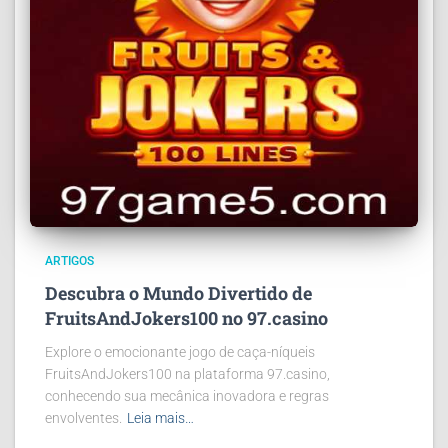
ARTIGOS
Descubra o Mundo Divertido de
FruitsAndJokers100 no 97.casino
Explore o emocionante jogo de caça-níqueis
FruitsAndJokers100 na plataforma 97.casino,
conhecendo sua mecânica inovadora e regras
envolventes.
Leia mais…