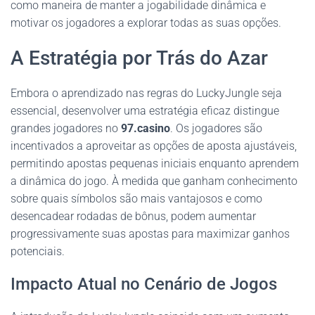
como maneira de manter a jogabilidade dinâmica e
motivar os jogadores a explorar todas as suas opções.
A Estratégia por Trás do Azar
Embora o aprendizado nas regras do LuckyJungle seja
essencial, desenvolver uma estratégia eficaz distingue
grandes jogadores no
97.casino
. Os jogadores são
incentivados a aproveitar as opções de aposta ajustáveis,
permitindo apostas pequenas iniciais enquanto aprendem
a dinâmica do jogo. À medida que ganham conhecimento
sobre quais símbolos são mais vantajosos e como
desencadear rodadas de bônus, podem aumentar
progressivamente suas apostas para maximizar ganhos
potenciais.
Impacto Atual no Cenário de Jogos