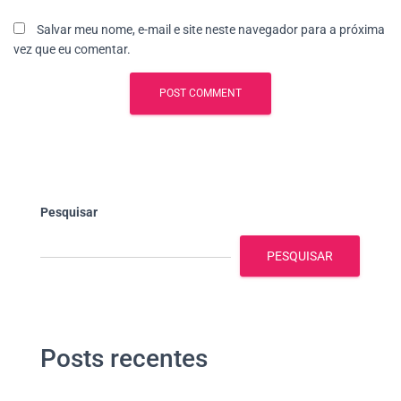
Salvar meu nome, e-mail e site neste navegador para a próxima
vez que eu comentar.
Pesquisar
PESQUISAR
Posts recentes