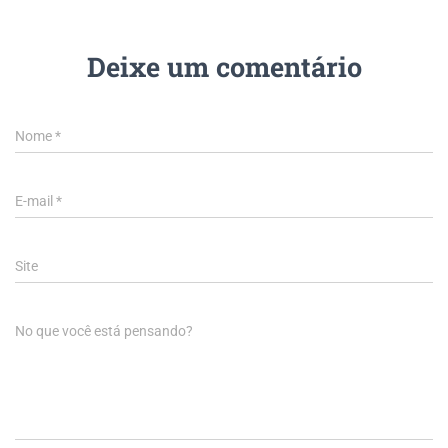
Deixe um comentário
Nome
*
E-mail
*
Site
No que você está pensando?