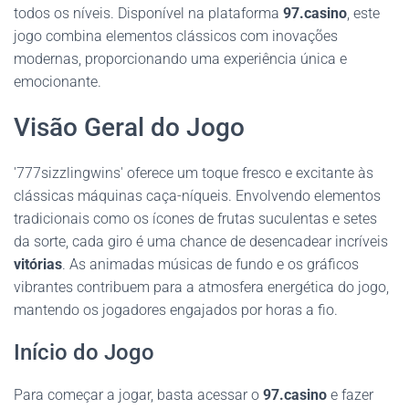
todos os níveis. Disponível na plataforma
97.casino
, este
jogo combina elementos clássicos com inovações
modernas, proporcionando uma experiência única e
emocionante.
Visão Geral do Jogo
'777sizzlingwins' oferece um toque fresco e excitante às
clássicas máquinas caça-níqueis. Envolvendo elementos
tradicionais como os ícones de frutas suculentas e setes
da sorte, cada giro é uma chance de desencadear incríveis
vitórias
. As animadas músicas de fundo e os gráficos
vibrantes contribuem para a atmosfera energética do jogo,
mantendo os jogadores engajados por horas a fio.
Início do Jogo
Para começar a jogar, basta acessar o
97.casino
e fazer