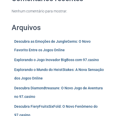
Nenhum comentário para mostrar.
Arquivos
Descubra as Emoções de JungleGems: O Novo
Favorito Entre os Jogos Online
Explorando o Jogo Inovador BigBoss com 97.casino
Explorando o Mundo do HeistStakes: A Nova Sensação
dos Jogos Online
Descubra Diamondtreasure: O Novo Jogo de Aventura
no 97.casino
Descubra FieryFruitsSixFold: O Novo Fenômeno do
97.casino