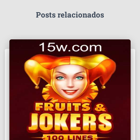
Posts relacionados