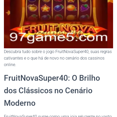
Descubra tudo sobre o jogo FruitNovaSuper40, suas regras
cativantes e o que há de novo no cenário dos cassinos
online.
FruitNovaSuper40: O Brilho
dos Clássicos no Cenário
Moderno
FruitNovaSuper40 surge como uma joia reluzente no vasto