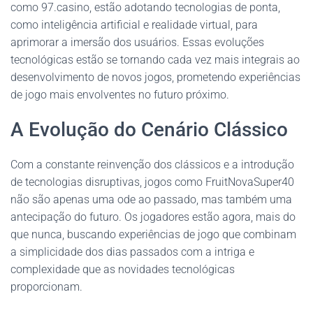
como 97.casino, estão adotando tecnologias de ponta,
como inteligência artificial e realidade virtual, para
aprimorar a imersão dos usuários. Essas evoluções
tecnológicas estão se tornando cada vez mais integrais ao
desenvolvimento de novos jogos, prometendo experiências
de jogo mais envolventes no futuro próximo.
A Evolução do Cenário Clássico
Com a constante reinvenção dos clássicos e a introdução
de tecnologias disruptivas, jogos como FruitNovaSuper40
não são apenas uma ode ao passado, mas também uma
antecipação do futuro. Os jogadores estão agora, mais do
que nunca, buscando experiências de jogo que combinam
a simplicidade dos dias passados com a intriga e
complexidade que as novidades tecnológicas
proporcionam.