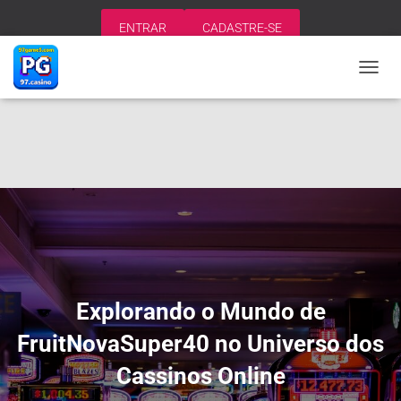
ENTRAR
CADASTRE-SE
A
L
T
E
R
N
A
R
N
A
V
E
G
A
Explorando o Mundo de
Ç
Ã
FruitNovaSuper40 no Universo dos
O
Cassinos Online