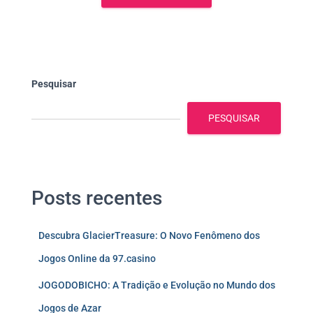
Pesquisar
PESQUISAR
Posts recentes
Descubra GlacierTreasure: O Novo Fenômeno dos
Jogos Online da 97.casino
JOGODOBICHO: A Tradição e Evolução no Mundo dos
Jogos de Azar