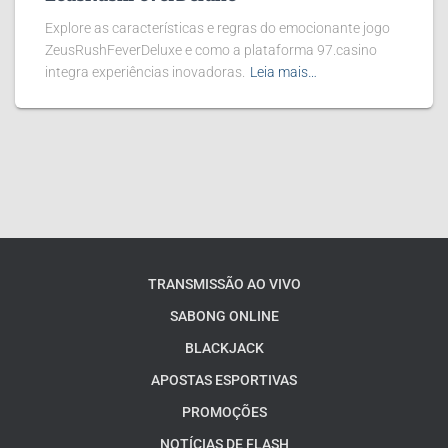
Explore as características e regras do emocionante jogo
ZeusRushFeverDeluxe e como a plataforma 97.casino
integra experiências inovadoras.
Leia mais…
TRANSMISSÃO AO VIVO
SABONG ONLINE
BLACKJACK
APOSTAS ESPORTIVAS
PROMOÇÕES
NOTÍCIAS DE FLASH