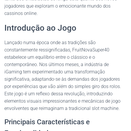
jogadores que exploram o emocionante mundo dos
cassinos online.
Introdução ao Jogo
Lançado numa época onde as tradições são
constantemente ressignificadas, FruitNovaSuper40
estabelece um equilíbrio entre o clássico e o
contemporâneo. Nos últimos meses, a indústria de
iGaming tem experimentado uma transformação
significativa, adaptando-se às demandas dos jogadores
por experiências que vão além do simples giro dos rolos.
Este jogo é um reflexo dessa revolução, introduzindo
elementos visuais impressionantes e mecânicas de jogo
envolventes que reimaginam a tradicional slot machine.
Principais Características e