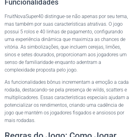
Funcionalidades
FruitNovaSuper40 distingue-se não apenas por seu tema,
mas também por suas características atrativas. O jogo
possui 5 rolos e 40 linhas de pagamento, configurando
uma experiência dinâmica que maximiza as chances de
vitória. As simbolizações, que incluem cerejas, limões,
sinos e setes dourados, proporcionam aos jogadores um
senso de familiaridade enquanto adentram a
complexidade proposta pelo jogo.
As funcionalidades bônus incrementam a emoção a cada
rodada, destacando-se pela presença de wilds, scatters e
multiplicadores. Essas características especiais ajudam a
potencializar os rendimentos, criando uma cadência de
jogo que mantém os jogadores fisgados e ansiosos por
mais rodadas.
Regras do Jogo: Como Jogar