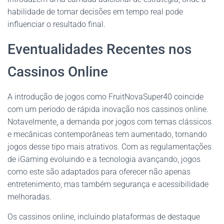
habilidade de tomar decisões em tempo real pode
influenciar o resultado final.
Eventualidades Recentes nos
Cassinos Online
A introdução de jogos como FruitNovaSuper40 coincide
com um período de rápida inovação nos cassinos online.
Notavelmente, a demanda por jogos com temas clássicos
e mecânicas contemporâneas tem aumentado, tornando
jogos desse tipo mais atrativos. Com as regulamentações
de iGaming evoluindo e a tecnologia avançando, jogos
como este são adaptados para oferecer não apenas
entretenimento, mas também segurança e acessibilidade
melhoradas.
Os cassinos online, incluindo plataformas de destaque