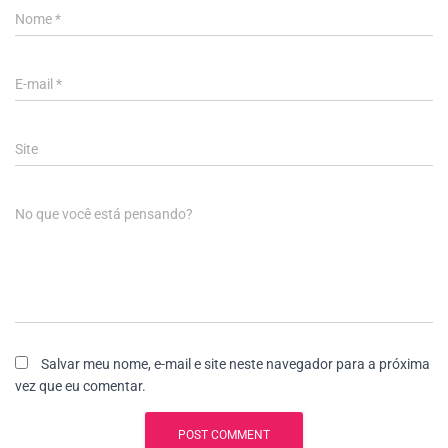
Nome
*
E-mail
*
Site
No que você está pensando?
Salvar meu nome, e-mail e site neste navegador para a próxima
vez que eu comentar.