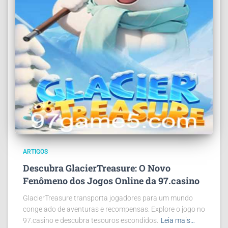
ARTIGOS
Descubra GlacierTreasure: O Novo
Fenômeno dos Jogos Online da 97.casino
GlacierTreasure transporta jogadores para um mundo
congelado de aventuras e recompensas. Explore o jogo no
97.casino e descubra tesouros escondidos.
Leia mais…