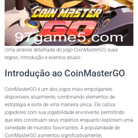
Uma análise detalhada do jogo CoinMasterGO, suas
regras, introdução e eventos atuais.
Introdução ao CoinMasterGO
CoinMasterGO é um dos jogos mais empolgantes
disponíveis atualmente, combinando elementos de
estratégia e sorte de uma maneira única. Ele cativa
jogadores com sua jogabilidade envolvente, permitindo
que eles construam seus impérios enquanto exploram uma
variedade de mundos fascinantes. A popularidade de
CoinMasterGO aumentou significativamente,