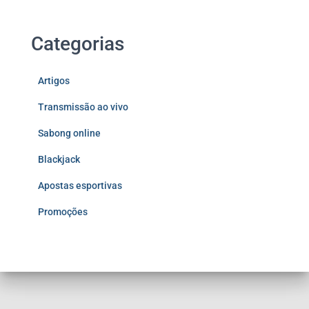
Categorias
Artigos
Transmissão ao vivo
Sabong online
Blackjack
Apostas esportivas
Promoções