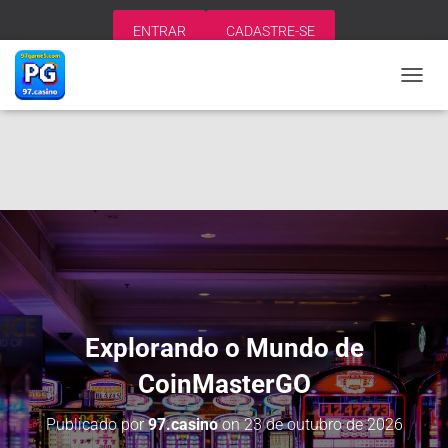
ENTRAR
CADASTRE-SE
A
L
T
E
R
N
A
R
N
A
V
E
G
A
Explorando o Mundo de
Ç
Ã
CoinMasterGO
O
Publicado por
97.casino
on
23 de outubro de 2026