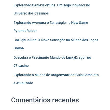
Explorando Genie3Fortune: Um Jogo Inovador no
Universo dos Cassinos
Explorando Aventura e Estratégia no New Game
PyramidRaider
GoHighGallina: A Nova Sensação no Mundo dos Jogos
Online
Descubra o Fascinante Mundo de LuckyDragon no
97.casino
Explorando o Mundo de DragonWarrior: Guia Completo
e Atualizado
Comentários recentes