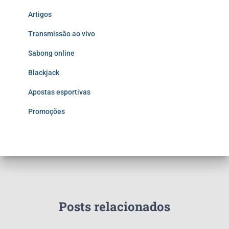
Artigos
Transmissão ao vivo
Sabong online
Blackjack
Apostas esportivas
Promoções
Posts relacionados