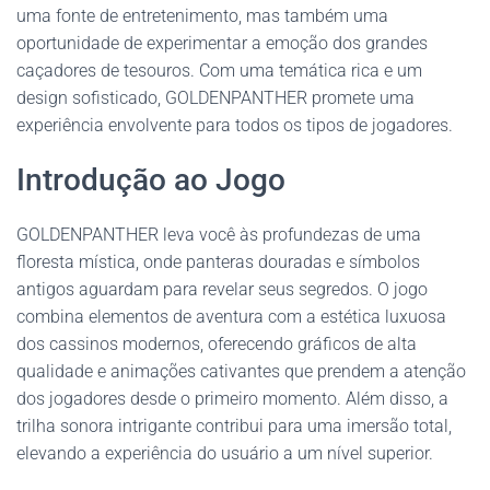
uma fonte de entretenimento, mas também uma
oportunidade de experimentar a emoção dos grandes
caçadores de tesouros. Com uma temática rica e um
design sofisticado, GOLDENPANTHER promete uma
experiência envolvente para todos os tipos de jogadores.
Introdução ao Jogo
GOLDENPANTHER leva você às profundezas de uma
floresta mística, onde panteras douradas e símbolos
antigos aguardam para revelar seus segredos. O jogo
combina elementos de aventura com a estética luxuosa
dos cassinos modernos, oferecendo gráficos de alta
qualidade e animações cativantes que prendem a atenção
dos jogadores desde o primeiro momento. Além disso, a
trilha sonora intrigante contribui para uma imersão total,
elevando a experiência do usuário a um nível superior.