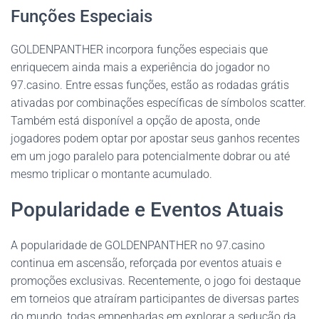
Funções Especiais
GOLDENPANTHER incorpora funções especiais que
enriquecem ainda mais a experiência do jogador no
97.casino. Entre essas funções, estão as rodadas grátis
ativadas por combinações específicas de símbolos scatter.
Também está disponível a opção de aposta, onde
jogadores podem optar por apostar seus ganhos recentes
em um jogo paralelo para potencialmente dobrar ou até
mesmo triplicar o montante acumulado.
Popularidade e Eventos Atuais
A popularidade de GOLDENPANTHER no 97.casino
continua em ascensão, reforçada por eventos atuais e
promoções exclusivas. Recentemente, o jogo foi destaque
em torneios que atraíram participantes de diversas partes
do mundo, todas empenhadas em explorar a sedução da