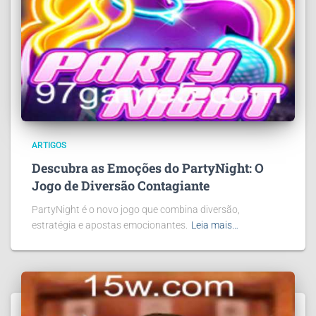
ARTIGOS
Descubra as Emoções do PartyNight: O
Jogo de Diversão Contagiante
PartyNight é o novo jogo que combina diversão,
estratégia e apostas emocionantes.
Leia mais…