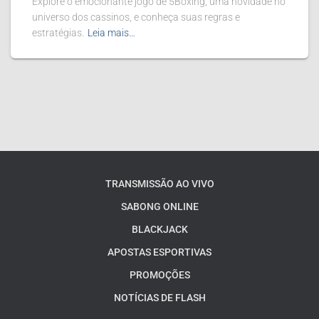
Explore o emocionante jogo de 5Boxing, uma novidade no
universo dos cassinos, e conheça suas regras e
estratégias.
Leia mais…
TRANSMISSÃO AO VIVO
SABONG ONLINE
BLACKJACK
APOSTAS ESPORTIVAS
PROMOÇÕES
NOTÍCIAS DE FLASH