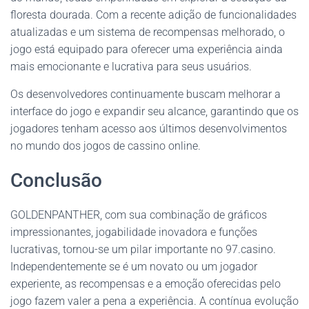
floresta dourada. Com a recente adição de funcionalidades
atualizadas e um sistema de recompensas melhorado, o
jogo está equipado para oferecer uma experiência ainda
mais emocionante e lucrativa para seus usuários.
Os desenvolvedores continuamente buscam melhorar a
interface do jogo e expandir seu alcance, garantindo que os
jogadores tenham acesso aos últimos desenvolvimentos
no mundo dos jogos de cassino online.
Conclusão
GOLDENPANTHER, com sua combinação de gráficos
impressionantes, jogabilidade inovadora e funções
lucrativas, tornou-se um pilar importante no 97.casino.
Independentemente se é um novato ou um jogador
experiente, as recompensas e a emoção oferecidas pelo
jogo fazem valer a pena a experiência. A contínua evolução