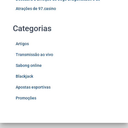
Atrações de 97.casino
Categorias
Artigos
Transmissão ao vivo
Sabong online
Blackjack
Apostas esportivas
Promoções