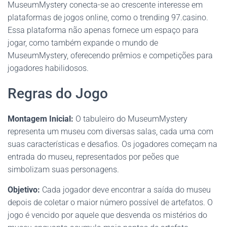
MuseumMystery conecta-se ao crescente interesse em
plataformas de jogos online, como o trending 97.casino.
Essa plataforma não apenas fornece um espaço para
jogar, como também expande o mundo de
MuseumMystery, oferecendo prêmios e competições para
jogadores habilidosos.
Regras do Jogo
Montagem Inicial:
O tabuleiro do MuseumMystery
representa um museu com diversas salas, cada uma com
suas características e desafios. Os jogadores começam na
entrada do museu, representados por peões que
simbolizam suas personagens.
Objetivo:
Cada jogador deve encontrar a saída do museu
depois de coletar o maior número possível de artefatos. O
jogo é vencido por aquele que desvenda os mistérios do