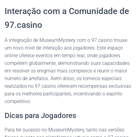
Interação com a Comunidade de
97.casino
A integração de MuseumMystery com o 97.casino trouxe
um novo nível de interação aos jogadores. Este espaço
online oferece eventos em tempo real, onde jogadores
competem globalmente, demonstrando suas capacidades
em resolver os enigmas mais complexos e reunir o maior
número de artefatos. Além disso, os torneios especiais
realizados no 97.casino oferecem recompensas exclusivas
para os melhores participantes, incentivando o espírito
competitivo.
Dicas para Jogadores
Para ter sucesso no MuseumMystery, tanto nas versões